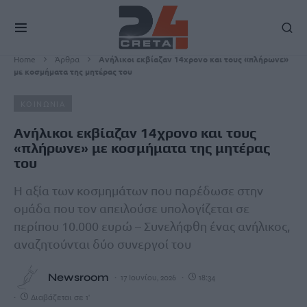
Home
Άρθρα
Ανήλικοι εκβίαζαν 14χρονο και τους «πλήρωνε»
με κοσμήματα της μητέρας του
ΚΟΙΝΩΝΙΑ
Ανήλικοι εκβίαζαν 14χρονο και τους
«πλήρωνε» με κοσμήματα της μητέρας
του
Η αξία των κοσμημάτων που παρέδωσε στην
ομάδα που τον απειλούσε υπολογίζεται σε
περίπου 10.000 ευρώ – Συνελήφθη ένας ανήλικος,
αναζητούνται δύο συνεργοί του
Newsroom
17 Ιουνίου, 2026
18:34
Διαβάζεται σε 1'