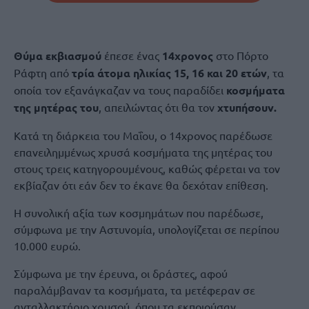
Θύμα εκβιασμού
έπεσε ένας
14χρονος
στο Πόρτο
Ράφτη από
τρία άτομα ηλικίας 15, 16 και 20 ετών
, τα
οποία τον εξανάγκαζαν να τους παραδίδει
κοσμήματα
της μητέρας του
, απειλώντας ότι θα τον
χτυπήσουν.
Κατά τη διάρκεια του Μαΐου, ο 14χρονος παρέδωσε
επανειλημμένως χρυσά κοσμήματα της μητέρας του
στους τρεις κατηγορουμένους, καθώς φέρεται να τον
εκβίαζαν ότι εάν δεν το έκανε θα δεχόταν επίθεση.
Η συνολική αξία των κοσμημάτων που παρέδωσε,
σύμφωνα με την Αστυνομία, υπολογίζεται σε περίπου
10.000 ευρώ.
Σύμφωνα με την έρευνα, οι δράστες, αφού
παραλάμβαναν τα κοσμήματα, τα μετέφεραν σε
ανταλλακτήριο χρυσού, όπου τα εκποιούσαν