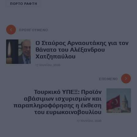
ΠΟΡΤΟ ΡΑΦΤΗ
ΠΡΟΗΓΟΎΜΕΝΟ
Ο Σταύρος Αρναουτάκης για τον
θάνατο του Αλέξανδρου
Χατζηπαύλου
17 Ιουνίου, 2026
ΕΠΌΜΕΝΟ
Τουρκικό ΥΠΕΞ: Προϊόν
αβάσιμων ισχυρισμών και
παραπληροφόρησης η έκθεση
του ευρωκοινοβουλίου
17 Ιουνίου, 2026