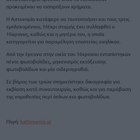
προκειμένου να εισπράξουν χρήματα.
Η Αστυνομία κατάφερε να ταυτοποιήσει και τους τρεις
εμπλεκομένους. Μέχρι στιγμής έχει συλληφθεί ο
16χρονος, καθώς και η μητέρα του, η οποία
κατηγορείται για παραμέληση εποπτείας ανηλίκου.
Από την έρευνα στην οικία του 16χρονου εντοπίστηκαν
πέντε φωτοβολίδες, μηχανισμός εκτόξευσης
φωτοβολίδων και μία σιδερογροθιά.
Σε βάρος των τριών σχηματίστηκε δικογραφία για
εκβίαση κατά συναυτουργία, καθώς και για παράβαση
της νομοθεσίας περί όπλων και φωτοβολίδων.
Πηγή:
kathimerini.gr