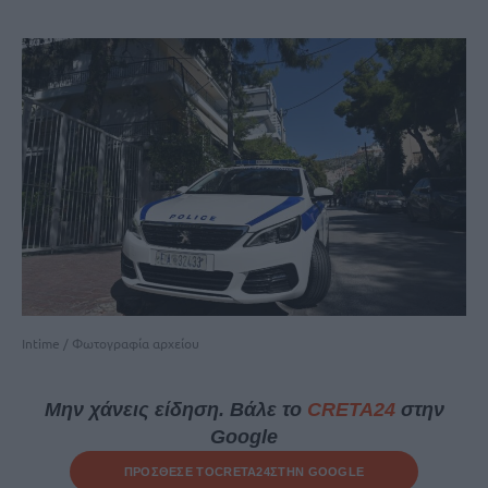
Intime / Φωτογραφία αρχείου
Μην χάνεις είδηση. Βάλε το
CRETA24
στην
Google
ΠΡΟΣΘΕΣΕ ΤΟ
CRETA24
ΣΤΗΝ GOOGLE