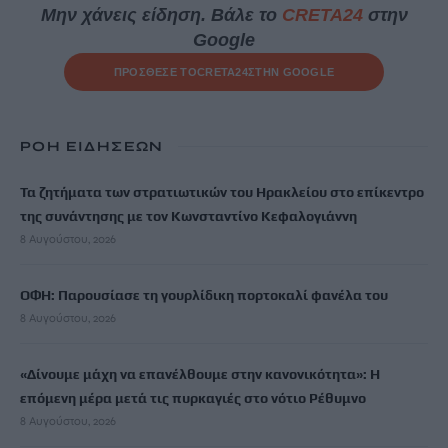
Μην χάνεις είδηση. Βάλε το
CRETA24
στην
Google
ΠΡΟΣΘΕΣΕ ΤΟ
CRETA24
ΣΤΗΝ GOOGLE
ΡΟΗ ΕΙΔΗΣΕΩΝ
Τα ζητήματα των στρατιωτικών του Ηρακλείου στο επίκεντρο
της συνάντησης με τον Κωνσταντίνο Κεφαλογιάννη
8 Αυγούστου, 2026
ΟΦΗ: Παρουσίασε τη γουρλίδικη πορτοκαλί φανέλα του
8 Αυγούστου, 2026
«Δίνουμε μάχη να επανέλθουμε στην κανονικότητα»: Η
επόμενη μέρα μετά τις πυρκαγιές στο νότιο Ρέθυμνο
8 Αυγούστου, 2026