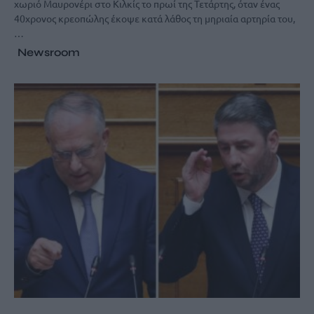
χωριό Μαυρονέρι στο Κιλκίς το πρωί της Τετάρτης, όταν ένας
40χρονος κρεοπώλης έκοψε κατά λάθος τη μηριαία αρτηρία του,
…
Newsroom