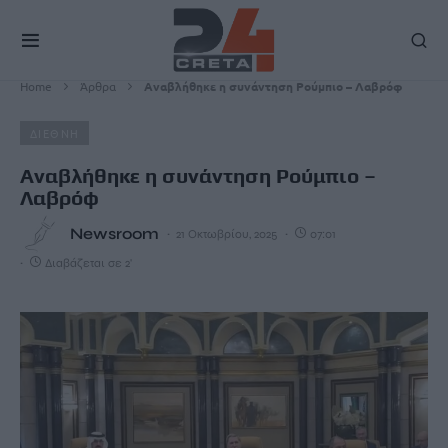
Home
Άρθρα
Αναβλήθηκε η συνάντηση Ρούμπιο – Λαβρόφ
ΔΙΕΘΝΗ
Αναβλήθηκε η συνάντηση Ρούμπιο –
Λαβρόφ
Newsroom
21 Οκτωβρίου, 2025
07:01
Διαβάζεται σε 2'