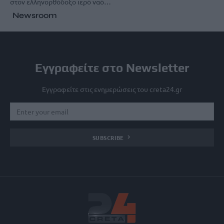
στον ελληνορθόδοξο ιερό ναό…
Newsroom
Εγγραφείτε στο Newsletter
Εγγραφείτε στις ενημερώσεις του creta24.gr
SUBSCRIBE