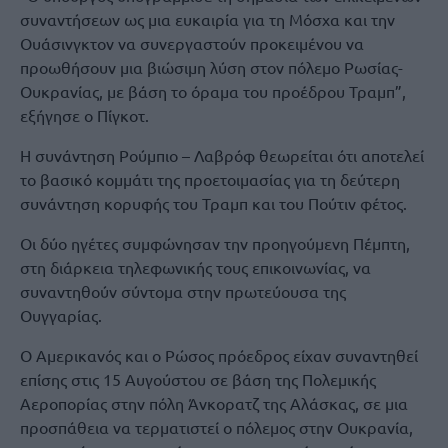
συναντήσεων ως μια ευκαιρία για τη Μόσχα και την
Ουάσινγκτον να συνεργαστούν προκειμένου να
προωθήσουν μια βιώσιμη λύση στον πόλεμο Ρωσίας-
Ουκρανίας, με βάση το όραμα του προέδρου Τραμπ”,
εξήγησε ο Πίγκοτ.
Η συνάντηση Ρούμπιο – Λαβρόφ θεωρείται ότι αποτελεί
το βασικό κομμάτι της προετοιμασίας για τη δεύτερη
συνάντηση κορυφής του Τραμπ και του Πούτιν φέτος.
Οι δύο ηγέτες συμφώνησαν την προηγούμενη Πέμπτη,
στη διάρκεια τηλεφωνικής τους επικοινωνίας, να
συναντηθούν σύντομα στην πρωτεύουσα της
Ουγγαρίας.
Ο Αμερικανός και ο Ρώσος πρόεδρος είχαν συναντηθεί
επίσης στις 15 Αυγούστου σε βάση της Πολεμικής
Αεροπορίας στην πόλη Άνκορατζ της Αλάσκας, σε μια
προσπάθεια να τερματιστεί ο πόλεμος στην Ουκρανία,