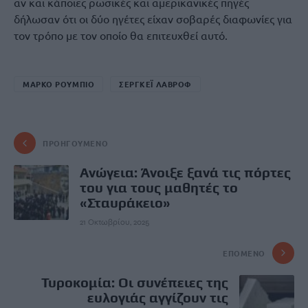
αν και κάποιες ρωσικές και αμερικανικές πηγές
δήλωσαν ότι οι δύο ηγέτες είχαν σοβαρές διαφωνίες για
τον τρόπο με τον οποίο θα επιτευχθεί αυτό.
ΜΑΡΚΟ ΡΟΥΜΠΙΟ
ΣΕΡΓΚΕΪ ΛΑΒΡΟΦ
ΠΡΟΗΓΟΎΜΕΝΟ
Ανώγεια: Άνοιξε ξανά τις πόρτες
του για τους μαθητές το
«Σταυράκειο»
21 Οκτωβρίου, 2025
ΕΠΌΜΕΝΟ
Τυροκομία: Οι συνέπειες της
ευλογιάς αγγίζουν τις