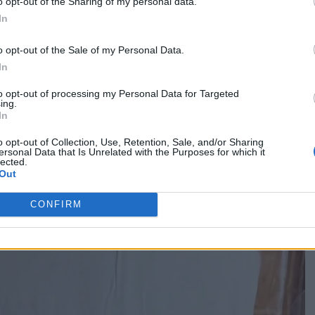
o opt-out of the Sharing of my personal data.
In
o opt-out of the Sale of my Personal Data.
In
to opt-out of processing my Personal Data for Targeted
ing.
In
o opt-out of Collection, Use, Retention, Sale, and/or Sharing
ersonal Data that Is Unrelated with the Purposes for which it
lected.
Out
CONFIRM