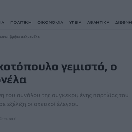
ΙΑ
ΠΟΛΙΤΙΚΗ
ΟΙΚΟΝΟΜΙΑ
ΥΓΕΙΑ
ΑΘΛΗΤΙΚΑ
ΔΙΕΘΝ
ο ΕΦΕΤ βρήκε σαλμονέλα
κοτόπουλο γεμιστό, ο
ονέλα
ση του συνόλου της συγκεκριμένης παρτίδας του
ε εξέλιξη οι σχετικοί έλεγχοι.
εται σε 1'