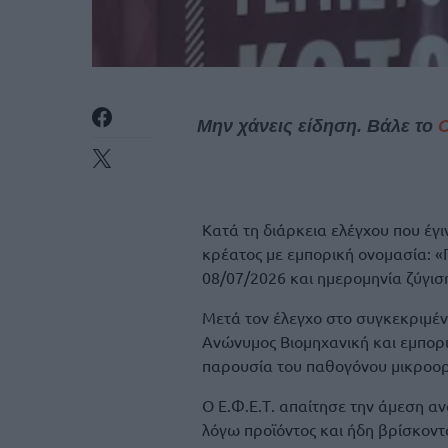
Μην χάνεις είδηση. Βάλε το
Κατά τη διάρκεια ελέγχου που έ
κρέατος με εμπορική ονομασία: 
08/07/2026 και ημερομηνία ζύγισ
Μετά τον έλεγχο στο συγκεκριμέν
Ανώνυμος Βιομηχανική και εμπορ
παρουσία του παθογόνου μικροορ
Ο Ε.Φ.Ε.Τ. απαίτησε την άμεση α
λόγω προϊόντος και ήδη βρίσκονται