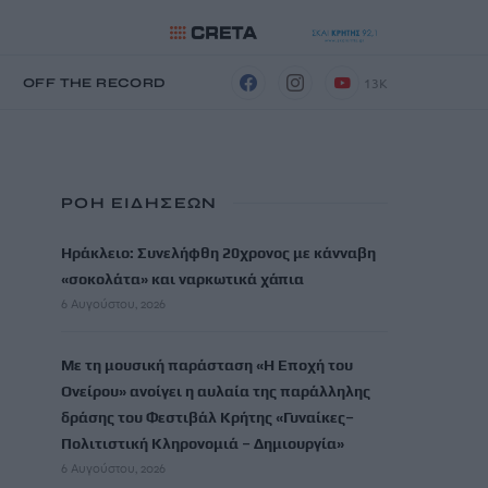
13K
Η
OFF THE RECORD
ΡΟΗ ΕΙΔΗΣΕΩΝ
Ηράκλειο: Συνελήφθη 20χρονος με κάνναβη
«σοκολάτα» και ναρκωτικά χάπια
6 Αυγούστου, 2026
Με τη μουσική παράσταση «Η Εποχή του
Ονείρου» ανοίγει η αυλαία της παράλληλης
δράσης του Φεστιβάλ Κρήτης «Γυναίκες–
Πολιτιστική Κληρονομιά – Δημιουργία»
6 Αυγούστου, 2026