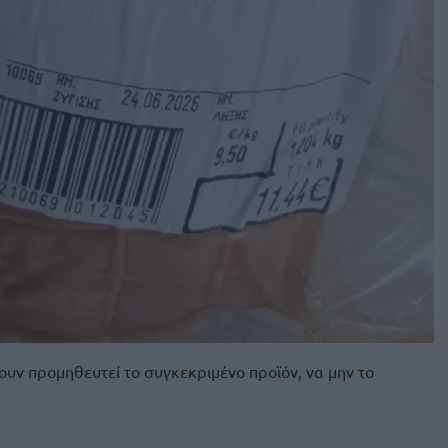
ουν προμηθευτεί το συγκεκριμένο προϊόν, να μην το