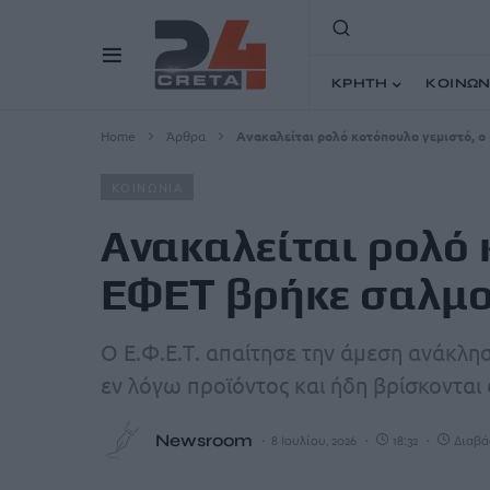
ΚΡΗΤΗ
ΚΟΙΝΩΝ
Home
Άρθρα
Ανακαλείται ρολό κοτόπουλο γεμιστό, 
ΚΟΙΝΩΝΙΑ
Ανακαλείται ρολό 
ΕΦΕΤ βρήκε σαλμ
Ο Ε.Φ.Ε.Τ. απαίτησε την άμεση ανάκλη
εν λόγω προϊόντος και ήδη βρίσκονται σ
Newsroom
8 Ιουλίου, 2026
18:32
Διαβάζ