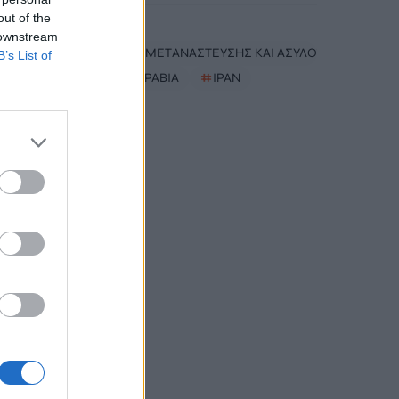
out of the
#
ΘΕΟΥΤΑ
 downstream
#
ΥΠΟΥΡΓΕΙΟ ΜΕΤΑΝΑΣΤΕΥΣΗΣ ΚΑΙ ΑΣΥΛΟΥ
B’s List of
#
ΣΑΟΥΔΙΚΗ ΑΡΑΒΙΑ
#
ΙΡΑΝ