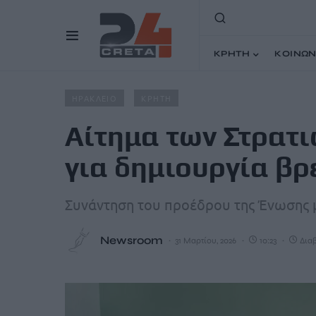
ΚΡΗΤΗ
ΚΟΙΝΩΝ
Home
Άρθρα
Αίτημα των Στρατιωτικών του Ηρακλείο
ΗΡΑΚΛΕΙΟ
ΚΡΗΤΗ
Αίτημα των Στρατ
για δημιουργία β
Συνάντηση του προέδρου της Ένωσης μ
Newsroom
31 Μαρτίου, 2026
10:23
Διαβ