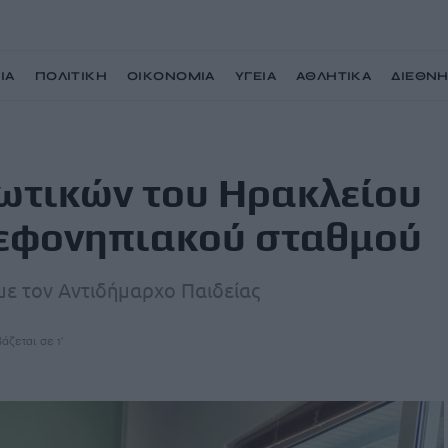
ΙΑ
ΠΟΛΙΤΙΚΗ
ΟΙΚΟΝΟΜΙΑ
ΥΓΕΙΑ
ΑΘΛΗΤΙΚΑ
ΔΙΕΘΝ
υ για δημιουργία βρεφονηπιακού σταθμού
ιωτικών του Ηρακλείου
ρεφονηπιακού σταθμού
ε τον Αντιδήμαρχο Παιδείας
άζεται σε 1'