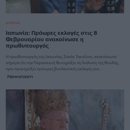
ΔΙΕΘΝΗ
Ιαπωνία: Πρόωρες εκλογές στις 8
Φεβρουαρίου ανακοίνωσε η
πρωθυπουργός
Η πρωθυπουργός της Ιαπωνίας, Σανάε Τακαϊτισι, ανακοίνωσε
σήμερα ότι την Παρασκευή θα κηρύξει τη διάλυση της Βουλής,
πριν προκηρύξει πρόωρες βουλευτικές εκλογές για…
Newsroom