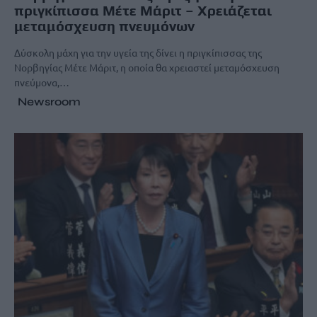
πριγκίπισσα Μέτε Μάριτ – Χρειάζεται
μεταμόσχευση πνευμόνων
Δύσκολη μάχη για την υγεία της δίνει η πριγκίπισσας της
Νορβηγίας Μέτε Μάριτ, η οποία θα χρειαστεί μεταμόσχευση
πνεύμονα,…
Newsroom