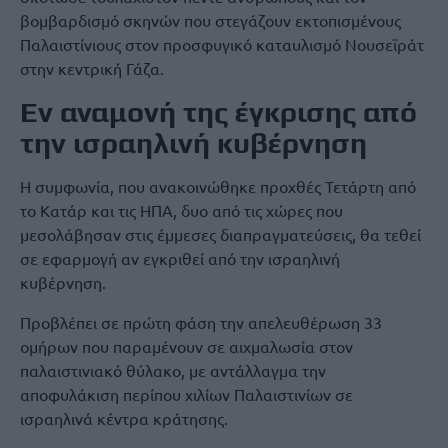
βομβαρδισμό σκηνών που στεγάζουν εκτοπισμένους
Παλαιστίνιους στον προσφυγικό καταυλισμό Νουσεϊράτ
στην κεντρική Γάζα.
Εν αναμονή της έγκρισης από
την ισραηλινή κυβέρνηση
Η συμφωνία, που ανακοινώθηκε προχθές Τετάρτη από
το Κατάρ και τις ΗΠΑ, δυο από τις χώρες που
μεσολάβησαν στις έμμεσες διαπραγματεύσεις, θα τεθεί
σε εφαρμογή αν εγκριθεί από την ισραηλινή
κυβέρνηση.
Προβλέπει σε πρώτη φάση την απελευθέρωση 33
ομήρων που παραμένουν σε αιχμαλωσία στον
παλαιστινιακό θύλακο, με αντάλλαγμα την
αποφυλάκιση περίπου χιλίων Παλαιστινίων σε
ισραηλινά κέντρα κράτησης.