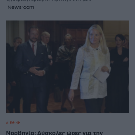
Newsroom
ΔΙΕΘΝΗ
Νορβηγία: Δύσκολες ώρες για την