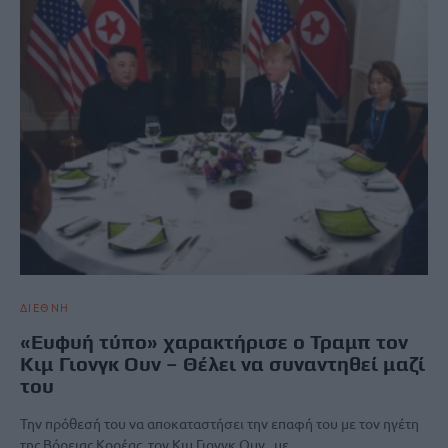
ΔΙΕΘΝΗ
«Ευφυή τύπο» χαρακτήρισε ο Τραμπ τον
Κιμ Γιονγκ Ουν – Θέλει να συναντηθεί μαζί
του
Την πρόθεσή του να αποκαταστήσει την επαφή του με τον ηγέτη
της Βόρειας Κορέας, τον Κιμ Γιονγκ Ουν, με…