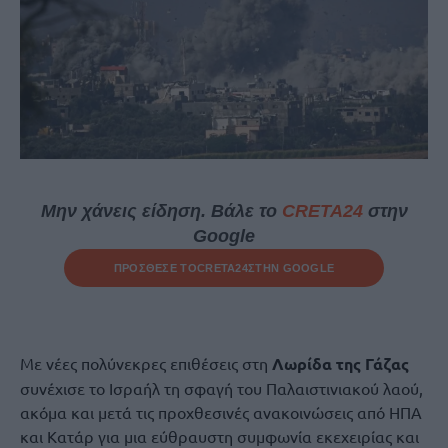
Μην χάνεις είδηση. Βάλε το
CRETA24
στην
Google
ΠΡΟΣΘΕΣΕ ΤΟ
CRETA24
ΣΤΗΝ GOOGLE
Με νέες πολύνεκρες επιθέσεις στη
Λωρίδα της Γάζας
συνέχισε το Ισραήλ τη σφαγή του Παλαιστινιακού λαού,
ακόμα και μετά τις προχθεσινές ανακοινώσεις από ΗΠΑ
και Κατάρ για μια εύθραυστη συμφωνία εκεχειρίας και