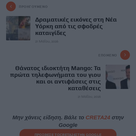
ΠΡΟΗΓΟΎΜΕΝΟ
Δραματικές εικόνες στη Νέα
Υόρκη από τις σφοδρές
καταιγίδες
21 Μαΐου, 2026
ΕΠΌΜΕΝΟ
Θάνατος ιδιοκτήτη Mango: Τα
πρώτα τηλεφωνήματα του γιου
και οι αντιφάσεις στις
καταθέσεις
21 Μαΐου, 2026
Μην χάνεις είδηση. Βάλε το
CRETA24
στην
Google
ΠΡΟΣΘΕΣΕ ΤΟ
CRETA24
ΣΤΗΝ GOOGLE