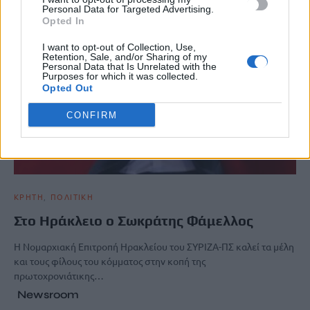
Personal Data for Targeted Advertising.
Opted In
I want to opt-out of Collection, Use,
Retention, Sale, and/or Sharing of my
Personal Data that Is Unrelated with the
Purposes for which it was collected.
Opted Out
CONFIRM
ΚΡΗΤΗ
ΠΟΛΙΤΙΚΗ
Στο Ηράκλειο ο Σωκράτης Φάμελλος
Η Νομαρχιακή Επιτροπή Ηρακλείου του ΣΥΡΙΖΑ-ΠΣ καλεί τα μέλη
και τους φίλους του κόμματος στην κοπή της
πρωτοχρονιάτικης…
Newsroom