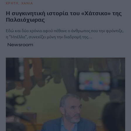
ΚΡΗΤΗ
ΧΑΝΙΑ
Η συγκινητική ιστορία του «Χάτσικο» της
Παλαιόχωρας
Εδώ και δύο χρόνια αφού πέθανε ο άνθρωπος που την φρόντιζε,
η ”Μπέλλα”, συνεχίζει μόνη την διαδρομή της…
Newsroom