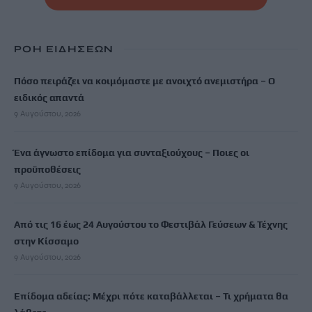
ΡΟΗ ΕΙΔΗΣΕΩΝ
Πόσο πειράζει να κοιμόμαστε με ανοιχτό ανεμιστήρα – Ο
ειδικός απαντά
9 Αυγούστου, 2026
Ένα άγνωστο επίδομα για συνταξιούχους – Ποιες οι
προϋποθέσεις
9 Αυγούστου, 2026
Από τις 16 έως 24 Αυγούστου το Φεστιβάλ Γεύσεων & Τέχνης
στην Κίσσαμο
9 Αυγούστου, 2026
Επίδομα αδείας: Μέχρι πότε καταβάλλεται – Τι χρήματα θα