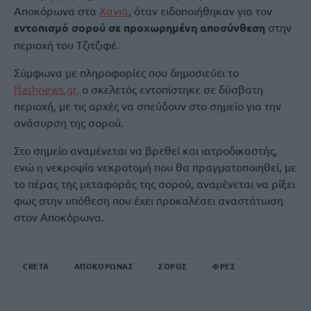
Αποκόρωνα στα
Χανιά
, όταν ειδοποιήθηκαν για τον
εντοπισμό σορού σε προχωρημένη αποσύνθεση
στην
περιοχή του Τζιτζιφέ.
Σύμφωνα με πληροφορίες που δημοσιεύει το
flashnews.gr,
ο σκελετός εντοπίστηκε σε δύσβατη
περιοχή, με τις αρχές να σπεύδουν στο σημείο για την
ανάσυρση της σορού.
Στο σημείο αναμένεται να βρεθεί και ιατροδικαστής,
ενώ η νεκροψία νεκροτομή που θα πραγματοποιηθεί, με
το πέρας της μεταφοράς της σορού, αναμένεται να ρίξει
φως στην υπόθεση που έχει προκαλέσει αναστάτωση
στον Αποκόρωνα.
CRETA
ΑΠΟΚΟΡΩΝΑΣ
ΣΟΡΟΣ
ΦΡΕΣ