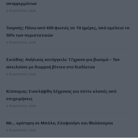
απορριμμάτων
9 Αυγούστου, 2026
Τουρνάς: Πάνω από 400 φωτιές σε 10 ημέρες, από αμέλεια το
90% των περιστατικών
9 Αυγούστου, 2026
Σκιάθος: Ανήλικος κατήγγειλε 17χρονο για βιασμό – Τον
απειλούσε με διαρροή βίντεο στο διαδίκτυο
9 Αυγούστου, 2026
Κίσσαμος: Συνελήφθη 32χρονος για πέντε κλοπές από
επιχειρήσεις
9 Αυγούστου, 2026
Με… κράτηση σε Μπάλο, Ελαφονήσι και Φαλάσαρνα
9 Αυγούστου, 2026