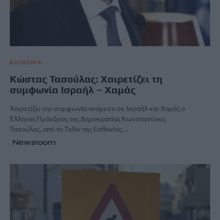
ΚΟΙΝΩΝΙΑ
Κώστας Τασούλας: Χαιρετίζει τη
συμφωνία Ισραήλ – Χαμάς
Χαιρετίζει την συμφωνία ανάμεσα σε Ισραήλ και Χαμάς ο
Έλληνας Πρόεδρος της Δημοκρατίας Κωνσταντίνος
Τασούλας, από το Ταλίν της Εσθονίας…
Newsroom