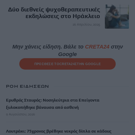
Δύο διεθνείς ψυχοθεραπευτικές
εκδηλώσεις στο Ηράκλειο
26 Απριλίου, 2025
Μην χάνεις είδηση. Βάλε το
CRETA24
στην
Google
ΠΡΟΣΘΕΣΕ ΤΟ
CRETA24
ΣΤΗΝ GOOGLE
ΡΟΗ ΕΙΔΗΣΕΩΝ
Ερυθρός Σταυρός: Νοσηλεύτρια στα Επείγοντα
ξυλοκοπήθηκε βάναυσα από ασθενή
9 Αυγούστου, 2026
Λουτράκι: 75χρονος βρέθηκε νεκρός δίπλα σε κάδους