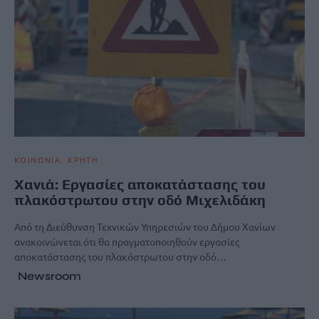
ΚΟΙΝΩΝΙΑ
ΚΡΗΤΗ
Χανιά: Εργασίες αποκατάστασης του
πλακόστρωτου στην οδό Μιχελιδάκη
Από τη Διεύθυνση Τεχνικών Υπηρεσιών του Δήμου Χανίων
ανακοινώνεται ότι θα πραγματοποιηθούν εργασίες
αποκατάστασης του πλακόστρωτου στην οδό…
Newsroom