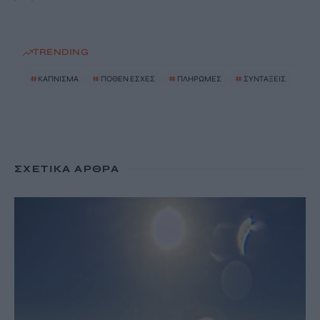
TRENDING
#
ΚΑΠΝΙΣΜΑ
#
ΠΟΘΕΝ ΕΣΧΕΣ
#
ΠΛΗΡΩΜΕΣ
#
ΣΥΝΤΑΞΕΙΣ
ΣΧΕΤΙΚΆ ΆΡΘΡΑ