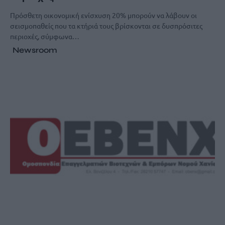
Πρόσθετη οικονομική ενίσχυση 20% μπορούν να λάβουν οι
σεισμοπαθείς που τα κτήριά τους βρίσκονται σε δυσπρόσιτες
περιοχές, σύμφωνα…
Newsroom