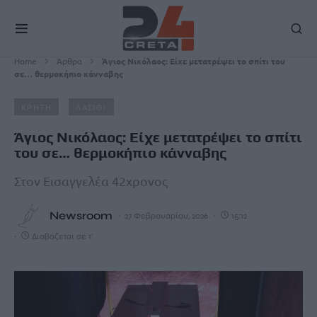
Home
Άρθρα
Άγιος Νικόλαος: Είχε μετατρέψει το σπίτι του
σε… θερμοκήπιο κάνναβης
ΚΡΗΤΗ
ΛΑΣΙΘΙ
Άγιος Νικόλαος: Είχε μετατρέψει το σπίτι
του σε… θερμοκήπιο κάνναβης
Στον Εισαγγελέα 42χρονος
Newsroom
27 Φεβρουαρίου, 2026
15:12
Διαβάζεται σε 1'