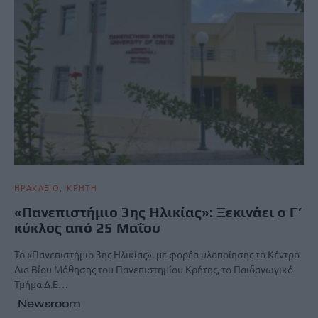
ΗΡΑΚΛΕΙΟ
ΚΡΗΤΗ
«Πανεπιστήμιο 3ης Ηλικίας»: Ξεκινάει ο Γ’
κύκλος από 25 Μαΐου
Το «Πανεπιστήμιο 3ης Ηλικίας», με φορέα υλοποίησης το Κέντρο
Δια Βίου Μάθησης του Πανεπιστημίου Κρήτης, το Παιδαγωγικό
Τμήμα Δ.Ε…
Newsroom