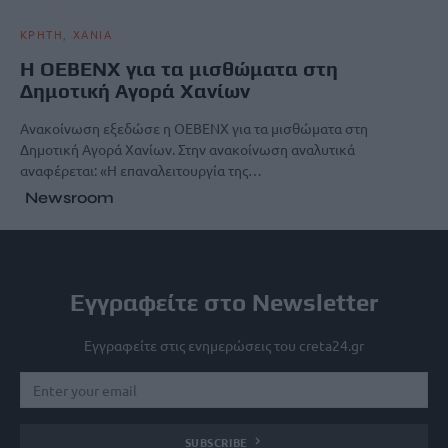
ΚΡΗΤΗ
ΧΑΝΙΑ
Η ΟΕΒΕΝΧ για τα μισθώματα στη
Δημοτική Αγορά Χανίων
Ανακοίνωση εξεδώσε η ΟΕΒΕΝΧ για τα μισθώματα στη
Δημοτική Αγορά Χανίων. Στην ανακοίνωση αναλυτικά
αναφέρεται: «Η επαναλειτουργία της…
Newsroom
Εγγραφείτε στο Newsletter
Εγγραφείτε στις ενημερώσεις του creta24.gr
SUBSCRIBE