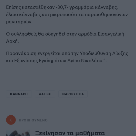
Επίσης κατασχέθηκαν -30,7- γραμμάρια κάνναβης,
έλαιο κάνναβης και μικροποσότητα παραισθησιογόνων
μανιταριών.
Ο συλληφθείς θα οδηγηθεί στην αρμόδια Εισαγγελική
Αρχή.
Προανάκριση ενεργείται από την Υποδιεύθυνση Δίωξης
και Εξιχνίασης Εγκλημάτων Αγίου Νικολάου.”.
ΚΑΝΝΑΒΗ
ΛΑΣΙΘΙ
ΝΑΡΚΩΤΙΚΑ
ΠΡΟΗΓΟΎΜΕΝΟ
Ξεκίνησαν τα μαθήματα