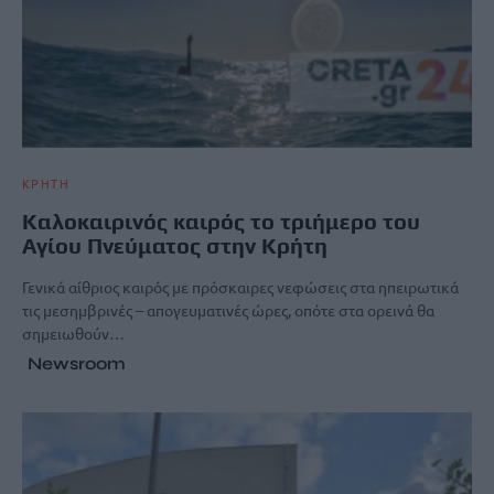
ΚΡΗΤΗ
Καλοκαιρινός καιρός το τριήμερο του
Αγίου Πνεύματος στην Κρήτη
Γενικά αίθριος καιρός με πρόσκαιρες νεφώσεις στα ηπειρωτικά
τις μεσημβρινές – απογευματινές ώρες, οπότε στα ορεινά θα
σημειωθούν…
Newsroom