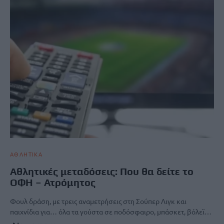
ΑΘΛΗΤΙΚΑ
Αθλητικές μεταδόσεις: Που θα δείτε το
ΟΦΗ – Ατρόμητος
Φουλ δράση, με τρεις αναμετρήσεις στη Σούπερ Λιγκ και
παιχνίδια για… όλα τα γούστα σε ποδόσφαιρο, μπάσκετ, βόλεϊ…