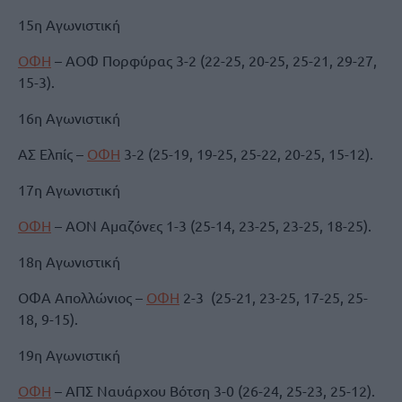
15η Αγωνιστική
ΟΦΗ
– ΑΟΦ Πορφύρας 3-2 (22-25, 20-25, 25-21, 29-27,
15-3).
16η Αγωνιστική
ΑΣ Ελπίς –
ΟΦΗ
3-2 (25-19, 19-25, 25-22, 20-25, 15-12).
17η Αγωνιστική
ΟΦΗ
– ΑΟΝ Αμαζόνες 1-3 (25-14, 23-25, 23-25, 18-25).
18η Αγωνιστική
ΟΦΑ Απολλώνιος –
ΟΦΗ
2-3 (25-21, 23-25, 17-25, 25-
18, 9-15).
19η Αγωνιστική
ΟΦΗ
– ΑΠΣ Ναυάρχου Βότση 3-0 (26-24, 25-23, 25-12).