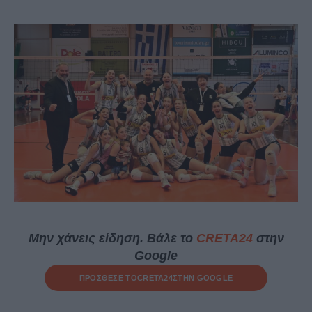
Μην χάνεις είδηση. Βάλε το
CRETA24
στην
Google
ΠΡΟΣΘΕΣΕ ΤΟ
CRETA24
ΣΤΗΝ GOOGLE