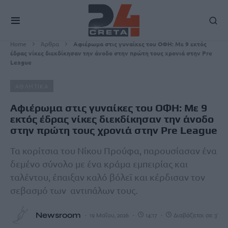
Home
Άρθρα
Αφιέρωμα στις γυναίκες του ΟΦΗ: Με 9 εκτός
έδρας νίκες διεκδίκησαν την άνοδο στην πρώτη τους χρονιά στην Pre
League
ΑΘΛΗΤΙΚΑ
Αφιέρωμα στις γυναίκες του ΟΦΗ: Με 9
εκτός έδρας νίκες διεκδίκησαν την άνοδο
στην πρώτη τους χρονιά στην Pre League
Τα κορίτσια του Νίκου Προύφα, παρουσίασαν ένα
δεμένο σύνολο με ένα κράμα εμπειρίας και
ταλέντου, έπαιξαν καλό βόλεϊ και κέρδισαν τον
σεβασμό των αντιπάλων τους.
Newsroom
19 Μαΐου, 2026
14:17
Διαβάζεται σε 3'