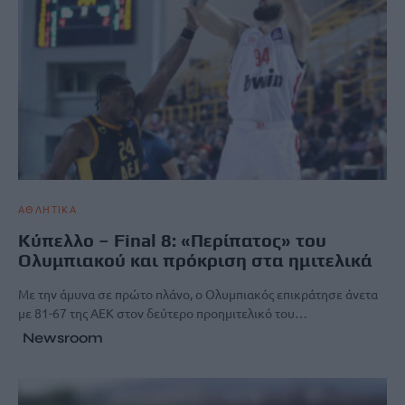
ΑΘΛΗΤΙΚΑ
Κύπελλο – Final 8: «Περίπατος» του
Ολυμπιακού και πρόκριση στα ημιτελικά
Με την άμυνα σε πρώτο πλάνο, ο Ολυμπιακός επικράτησε άνετα
με 81-67 της ΑΕΚ στον δεύτερο προημιτελικό του…
Newsroom