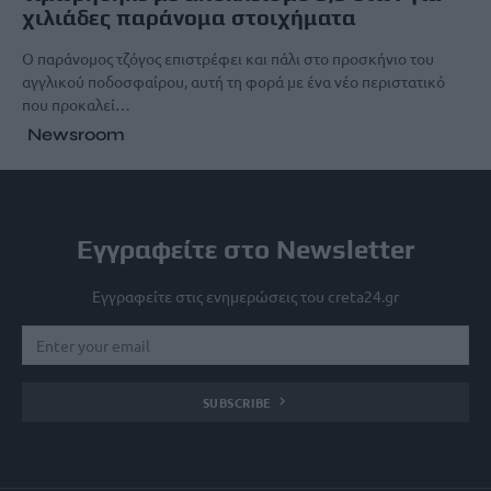
χιλιάδες παράνομα στοιχήματα
Ο παράνομος τζόγος επιστρέφει και πάλι στο προσκήνιο του
αγγλικού ποδοσφαίρου, αυτή τη φορά με ένα νέο περιστατικό
που προκαλεί…
Newsroom
Εγγραφείτε στο Newsletter
Εγγραφείτε στις ενημερώσεις του creta24.gr
SUBSCRIBE