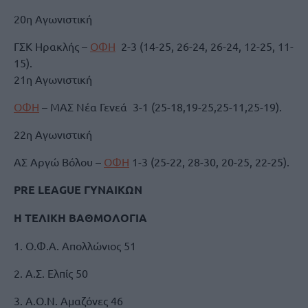
20η Αγωνιστική
ΓΣΚ Ηρακλής –
ΟΦΗ
2-3 (14-25, 26-24, 26-24, 12-25, 11-
15).
21η Αγωνιστική
ΟΦΗ
– ΜΑΣ Νέα Γενεά 3-1 (25-18,19-25,25-11,25-19).
22η Αγωνιστική
ΑΣ Αργώ Βόλου –
ΟΦΗ
1-3 (25-22, 28-30, 20-25, 22-25).
PRE LEAGUE ΓΥΝΑΙΚΩΝ
Η ΤΕΛΙΚΗ ΒΑΘΜΟΛΟΓΙΑ
1. Ο.Φ.Α. Απολλώνιος 51
2. Α.Σ. Ελπίς 50
3. Α.Ο.Ν. Αμαζόνες 46