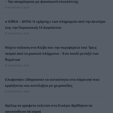
– Την απομάκρυνε με φουσκωτό επισκέπτης
8 Αυγούστου, 2026
e-ΕΦΚΑ – ΔΥΠΑ: Ο «χάρτης» των πληρωμών από την Δευτέρα
έως την Παρασκευή 14 Αυγούστου
8 Αυγούστου, 2026
Νύχτα-κόλαση στο Κίεβο και την περιφέρειά του: Τρεις
νεκροί από τα ρωσικά πλήγματα – Ένα παιδί μεταξύ των
θυμάτων
8 Αυγούστου, 2026
Ελαφονήσι: Οδηγούσαν τα αυτοκίνητα στο πάρκινγκ που
εργάζονται και κατέληξαν με χειροπέδες
8 Αυγούστου, 2026
Θρίλερ σε γραφείο τελετών στο Σικάγο: Βρέθηκαν σε
αποσύνθεση 56 σοροί