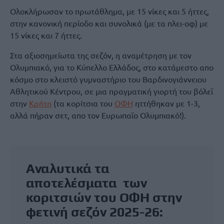
Ολοκλήρωσαν το πρωτάθλημα, με 15 νίκες και 5 ήττες,
στην κανονική περίοδο και συνολικά (με τα πλει-οφ) με
15 νίκες και 7 ήττες.
Στα αξιοσημείωτα της σεζόν, η αναμέτρηση με τον
Ολυμπιακό, για το Κύπελλο Ελλάδος, στο κατάμεστο απο
κόσμο στο κλειστό γυμναστήριο του Βαρδινογιάννειου
Αθλητικού Κέντρου, σε μια πραγματική γιορτή του βόλεϊ
στην
Κρήτη
(τα κορίτσια του
ΟΦΗ
ηττήθηκαν με 1-3,
αλλά πήραν σετ, απο τον Ευρωπαϊο Ολυμπιακό!).
Αναλυτικά τα
αποτελέσματα των
κοριτσιών του
ΟΦΗ
στην
φετινή σεζόν 2025-26: