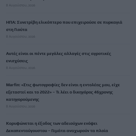
8 Αυγούστου, 2026
ΗΠΑ: Συνετρίβη ελικόπτερο που επιχειρούσε σε πυρκαγιά
στη Γιούτα
8 Αυγούστου, 2026
Αυτές είναι οι πέντε μεγάλες αλλαγές στις αγροτικές
ενισχύσεις
8 Αυγούστου, 2026
Marfin: «Στις φωτογραφίες δεν είναι η εντολέας μου, είχε
εξεταστεί και το 2022» – Τι λέει ο δικηγόρος 46χρονης
κατηγορούμενης
8 Αυγούστου, 2026
Κορυφώνεται η έξοδος των αδειούχων ενόψει
Δεκαπενταύγουστου – Γεμάτα αναχωρούν τα πλοία