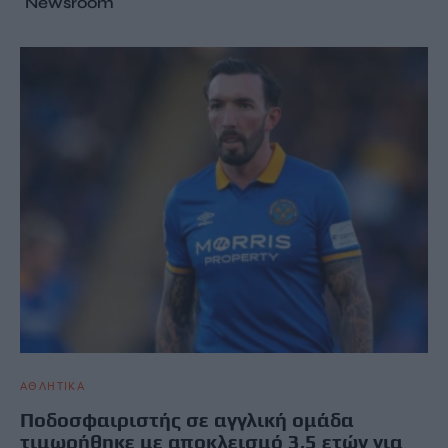
Newsroom
ΑΘΛΗΤΙΚΑ
Ποδοσφαιριστής σε αγγλική ομάδα
τιμωρήθηκε με αποκλεισμό 3,5 ετών για