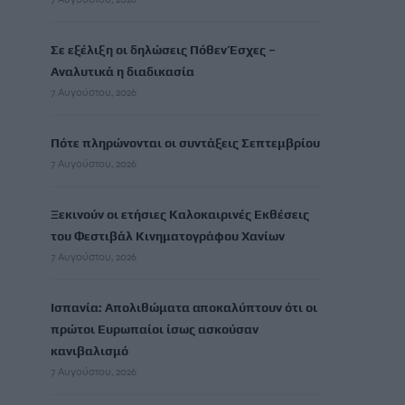
Σε εξέλιξη οι δηλώσεις Πόθεν Έσχες –
Αναλυτικά η διαδικασία
7 Αυγούστου, 2026
Πότε πληρώνονται οι συντάξεις Σεπτεμβρίου
7 Αυγούστου, 2026
Ξεκινούν οι ετήσιες Καλοκαιρινές Εκθέσεις
του Φεστιβάλ Κινηματογράφου Χανίων
7 Αυγούστου, 2026
Ισπανία: Απολιθώματα αποκαλύπτουν ότι οι
πρώτοι Ευρωπαίοι ίσως ασκούσαν
κανιβαλισμό
7 Αυγούστου, 2026