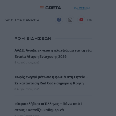
13K
Η
OFF THE RECORD
ΡΟΗ ΕΙΔΗΣΕΩΝ
ΑΑΔΕ: Άνοιξε εκ νέου η πλατφόρμα για τη νέα
Ενιαία Αίτηση Ενίσχυσης 2026
8 Αυγούστου, 2026
Χωρίς ενεργό μέτωπο η φωτιά στη Σητεία –
Σε κατάσταση Red Code σήμερα η Κρήτη
8 Αυγούστου, 2026
«Θεριακλήδες» οι Έλληνες – Πάνω από 1
στους 5 καπνίζει καθημερινά
7 Αυγούστου, 2026