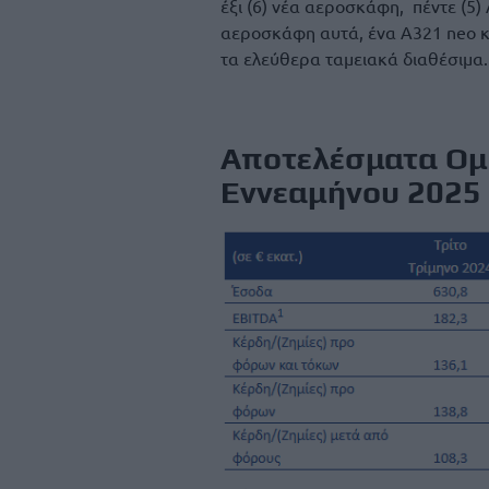
έξι (6) νέα αεροσκάφη, πέντε (5)
αεροσκάφη αυτά, ένα A321 neo κ
τα ελεύθερα ταμειακά διαθέσιμα.
Αποτελέσματα Ομί
Εννεαμήνου 2025