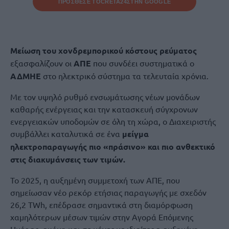
ΠΡΟΣΘΕΣΕ ΤΟ
CRETA24
ΣΤΗΝ GOOGLE
Μείωση του χονδρεμπορικού κόστους ρεύματος
εξασφαλίζουν οι
ΑΠΕ
που συνδέει συστηματικά ο
ΑΔΜΗΕ
στο ηλεκτρικό σύστημα τα τελευταία χρόνια.
Με τον υψηλό ρυθμό ενσωμάτωσης νέων μονάδων
καθαρής ενέργειας και την κατασκευή σύγχρονων
ενεργειακών υποδομών σε όλη τη χώρα, ο Διαχειριστής
συμβάλλει καταλυτικά σε ένα
μείγμα
ηλεκτροπαραγωγής πιο «πράσινο» και πιο ανθεκτικό
στις διακυμάνσεις των τιμών.
Το 2025, η αυξημένη συμμετοχή των ΑΠΕ, που
σημείωσαν νέο ρεκόρ ετήσιας παραγωγής με σχεδόν
26,2 TWh, επέδρασε σημαντικά στη διαμόρφωση
χαμηλότερων μέσων τιμών στην Αγορά Επόμενης