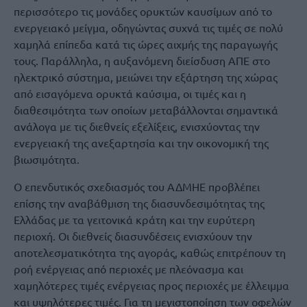
περισσότερο τις μονάδες ορυκτών καυσίμων από το
ενεργειακό μείγμα, οδηγώντας συχνά τις τιμές σε πολύ
χαμηλά επίπεδα κατά τις ώρες αιχμής της παραγωγής
τους. Παράλληλα, η αυξανόμενη διείσδυση ΑΠΕ στο
ηλεκτρικό σύστημα, μειώνει την εξάρτηση της χώρας
από εισαγόμενα ορυκτά καύσιμα, οι τιμές και η
διαθεσιμότητα των οποίων μεταβάλλονται σημαντικά
ανάλογα με τις διεθνείς εξελίξεις, ενισχύοντας την
ενεργειακή της ανεξαρτησία και την οικονομική της
βιωσιμότητα.
Ο επενδυτικός σχεδιασμός του ΑΔΜΗΕ προβλέπει
επίσης την αναβάθμιση της διασυνδεσιμότητας της
Ελλάδας με τα γειτονικά κράτη και την ευρύτερη
περιοχή. Οι διεθνείς διασυνδέσεις ενισχύουν την
αποτελεσματικότητα της αγοράς, καθώς επιτρέπουν τη
ροή ενέργειας από περιοχές με πλεόνασμα και
χαμηλότερες τιμές ενέργειας προς περιοχές με έλλειμμα
και υψηλότερες τιμές. Για τη μεγιστοποίηση των οφελών