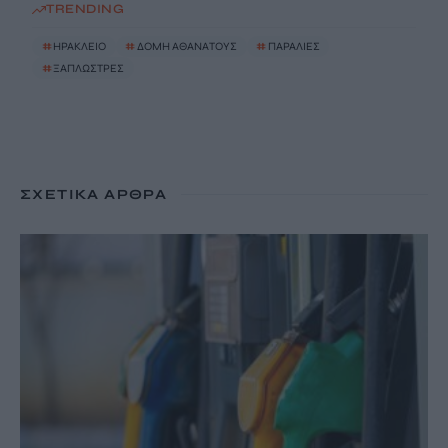
TRENDING
#
ΗΡΑΚΛΕΙΟ
#
ΔΟΜΗ ΑΘΑΝΑΤΟΥΣ
#
ΠΑΡΑΛΙΕΣ
#
ΞΑΠΛΩΣΤΡΕΣ
ΣΧΕΤΙΚΆ ΆΡΘΡΑ