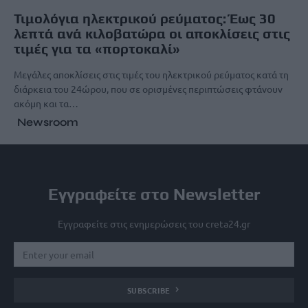
Τιμολόγια ηλεκτρικού ρεύματος: Έως 30
λεπτά ανά κιλοβατώρα οι αποκλίσεις στις
τιμές για τα «πορτοκαλί»
Μεγάλες αποκλίσεις στις τιμές του ηλεκτρικού ρεύματος κατά τη
διάρκεια του 24ώρου, που σε ορισμένες περιπτώσεις φτάνουν
ακόμη και τα…
Newsroom
Εγγραφείτε στο Newsletter
Εγγραφείτε στις ενημερώσεις του creta24.gr
SUBSCRIBE