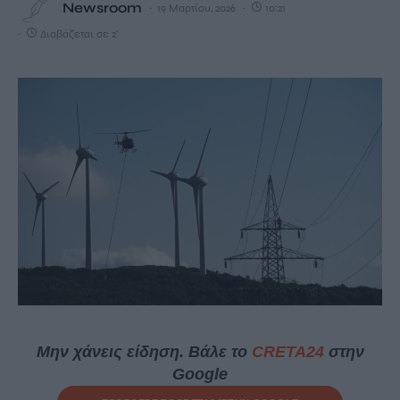
Newsroom
19 Μαρτίου, 2026
10:21
Διαβάζεται σε 2'
Μην χάνεις είδηση. Βάλε το
CRETA24
στην
Google