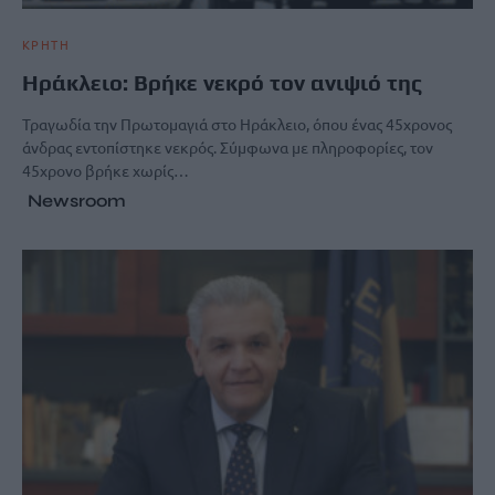
ΚΡΗΤΗ
Ηράκλειο: Βρήκε νεκρό τον ανιψιό της
Τραγωδία την Πρωτομαγιά στο Ηράκλειο, όπου ένας 45χρονος
άνδρας εντοπίστηκε νεκρός. Σύμφωνα με πληροφορίες, τον
45χρονο βρήκε χωρίς…
Newsroom