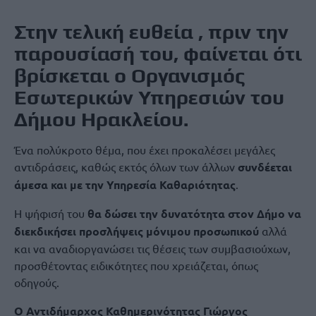
Στην τελική ευθεία , πριν την
παρουσίασή του, φαίνεται ότι
βρίσκεται ο Οργανισμός
Εσωτερικών Υπηρεσιών του
Δήμου Ηρακλείου.
Ένα πολύκροτο θέμα, που έχει προκαλέσει μεγάλες
αντιδράσεις, καθώς εκτός όλων των άλλων
συνδέεται
άμεσα και με την Υπηρεσία Καθαριότητας
.
Η ψήφισή του
θα δώσει την δυνατότητα στον Δήμο να
διεκδικήσει προσλήψεις μόνιμου προσωπικού
αλλά
και να αναδιοργανώσει τις θέσεις των συμβασιούχων,
προσθέτοντας ειδικότητες που χρειάζεται, όπως
οδηγούς.
Ο Αντιδήμαρχος Καθημερινότητας Γιώργος