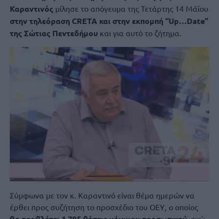
Καραντινός
μίλησε το απόγευμα της Τετάρτης 14 Μάϊου
στην τηλεόραση CRETA και στην εκπομπή “Up…Date”
της Σώτιας Πεντεδήμου
και για αυτό το ζήτημα.
Σύμφωνα με τον κ. Καραντινό είναι θέμα ημερών να
έρθει προς συζήτηση το προσχέδιο του ΟΕΥ, ο οποίος
θα προβλέπει 1.795 θέσεις μόνιμου προσωπικού
, ενώ