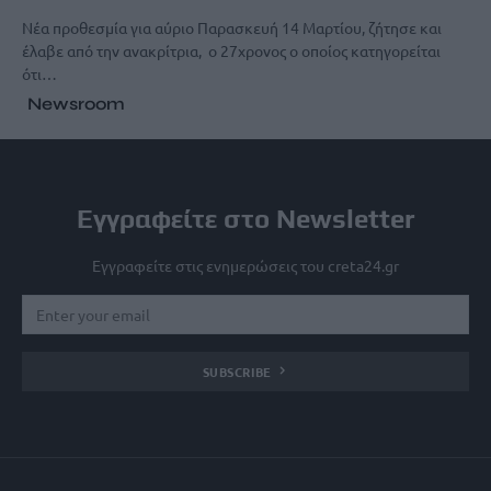
Νέα προθεσμία για αύριο Παρασκευή 14 Μαρτίου, ζήτησε και
έλαβε από την ανακρίτρια, ο 27χρονος ο οποίος κατηγορείται
ότι…
Newsroom
Εγγραφείτε στο Newsletter
Εγγραφείτε στις ενημερώσεις του creta24.gr
SUBSCRIBE