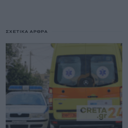
ΣΧΕΤΙΚΆ ΆΡΘΡΑ