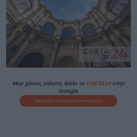
Μην χάνεις είδηση. Βάλε το
CRETA24
στην
Google
ΠΡΟΣΘΕΣΕ ΤΟ
CRETA24
ΣΤΗΝ GOOGLE