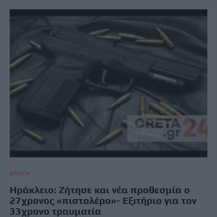
ΚΡΗΤΗ
Ηράκλειο: Ζήτησε και νέα προθεσμία ο
27χρονος «πιστολέρο»- Εξιτήριο για τον
33χρονο τραυματία