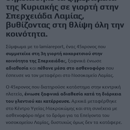
της Κυριακής σε γιορτή στην
Σπερχειάδα Λαμίας,
βυθίζοντας στη θλίψη όλη την
κοινότητα.
Σύμφωμα με το lamiareport, ένας 45χρονος που
συμμετείχε στη 3η γιορτή κοκορετσιού στην
κοινότητα της Σπερχειάδα
ς, ξαφνικά ένιωσε
αδιαθεσία
και
πέθανε μέσα στο ασθενοφόρο
που
έσπευσε να τον μεταφέρει στο Νοσοκομείο Λαμίας.
Ο 45χρονος που διατηρούσε κατάστημα στην κεντρική
πλατεία,
ένιωσε ξαφνικά αδιαθεσία κατά τη διάρκεια
του γλεντιού και κατέρρευσε.
Αρχικά μεταφέρθηκε
στο Κέντρο Υγείας Μακρακώμης και στη συνέχεια με
ασθενοφόρο πήρε το δρόμο για τα Επείγοντα του
νοσοκομείου Λαμίας, δυστυχώς όμως δεν τα κατάφερε.