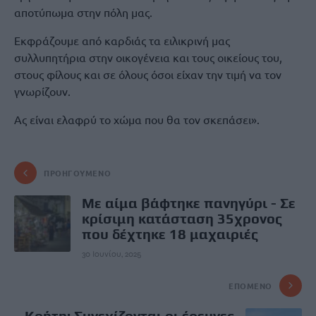
αποτύπωμα στην πόλη μας.
Εκφράζουμε από καρδιάς τα ειλικρινή μας
συλλυπητήρια στην οικογένεια και τους οικείους του,
στους φίλους και σε όλους όσοι είχαν την τιμή να τον
γνωρίζουν.
Ας είναι ελαφρύ το χώμα που θα τον σκεπάσει».
ΠΡΟΗΓΟΎΜΕΝΟ
Με αίμα βάφτηκε πανηγύρι - Σε
κρίσιμη κατάσταση 35χρονος
που δέχτηκε 18 μαχαιριές
30 Ιουνίου, 2025
ΕΠΌΜΕΝΟ
Κρήτη: Συνεχίζονται οι έρευνες