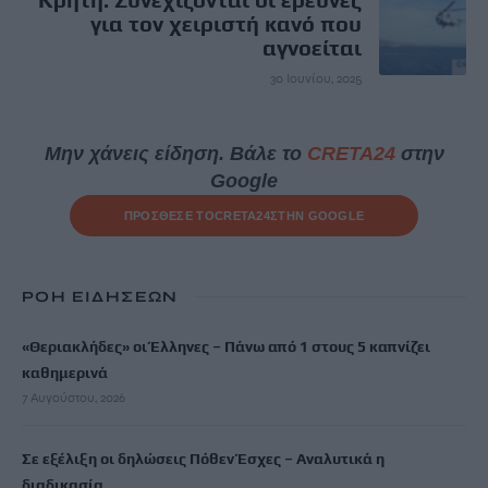
για τον χειριστή κανό που
αγνοείται
30 Ιουνίου, 2025
Μην χάνεις είδηση. Βάλε το
CRETA24
στην
Google
ΠΡΟΣΘΕΣΕ ΤΟ
CRETA24
ΣΤΗΝ GOOGLE
ΡΟΗ ΕΙΔΗΣΕΩΝ
«Θεριακλήδες» οι Έλληνες – Πάνω από 1 στους 5 καπνίζει
καθημερινά
7 Αυγούστου, 2026
Σε εξέλιξη οι δηλώσεις Πόθεν Έσχες – Αναλυτικά η
διαδικασία