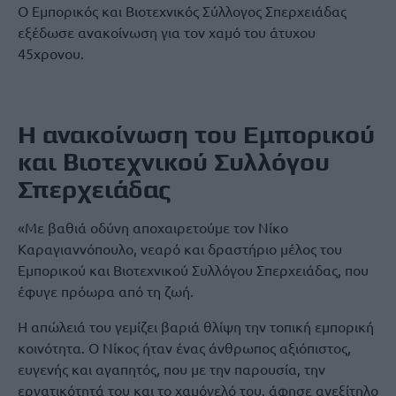
O Εμπορικός και Βιοτεχνικός Σύλλογος Σπερχειάδας
εξέδωσε ανακοίνωση για τον χαμό του άτυχου
45χρονου.
Η ανακοίνωση του Εμπορικού
και Βιοτεχνικού Συλλόγου
Σπερχειάδας
«Με βαθιά οδύνη αποχαιρετούμε τον Νίκο
Καραγιαννόπουλο, νεαρό και δραστήριο μέλος του
Εμπορικού και Βιοτεχνικού Συλλόγου Σπερχειάδας, που
έφυγε πρόωρα από τη ζωή.
Η απώλειά του γεμίζει βαριά θλίψη την τοπική εμπορική
κοινότητα. Ο Νίκος ήταν ένας άνθρωπος αξιόπιστος,
ευγενής και αγαπητός, που με την παρουσία, την
εργατικότητά του και το χαμόγελό του, άφησε ανεξίτηλο