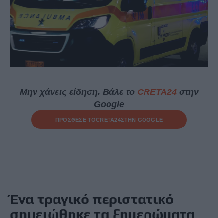
Μην χάνεις είδηση. Βάλε το
CRETA24
στην
Google
ΠΡΟΣΘΕΣΕ ΤΟ
CRETA24
ΣΤΗΝ GOOGLE
Ένα τραγικό περιστατικό
σημειώθηκε τα ξημερώματα