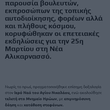
παρουσία βουλευτών,
εκπροσώπων της τοπικής
αυτοδιοίκησης, φορέων αλλά
και πλήθους κόσμου,
κορυφώθηκαν οι επετειακές
εκδηλώσεις για την 25η
Μαρτίου στη Νέα
Αλικαρνασσό.
Νωρίς το πρωί, πραγματοποιήθηκε επίσημη δοξολογία
στον
Ιερό Ναό του Αγίου Νικολάου,
ενώ ακολούθησε
τελετή στο Μνημείο Ηρώων
, με
επιμνημόσυνη
δέηση
και
κατάθεση στεφάνων.