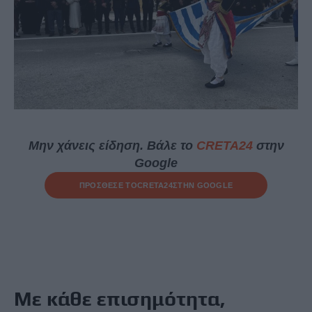
Μην χάνεις είδηση. Βάλε το
CRETA24
στην
Google
ΠΡΟΣΘΕΣΕ ΤΟ
CRETA24
ΣΤΗΝ GOOGLE
Με κάθε επισημότητα,