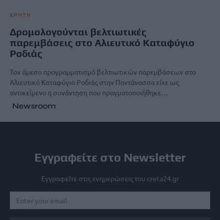
ΚΡΗΤΗ
Δρομολογούνται βελτιωτικές
παρεμβάσεις στο Αλιευτικό Καταφύγιο
Ροδιάς
Τον άμεσο προγραμματισμό βελτιωτικών παρεμβάσεων στο
Αλιευτικό Καταφύγιο Ροδιάς στην Παντάνασσα είχε ως
αντικείμενο η συνάντηση που πραγματοποιήθηκε…
Newsroom
Εγγραφείτε στο Newsletter
Εγγραφείτε στις ενημερώσεις του creta24.gr