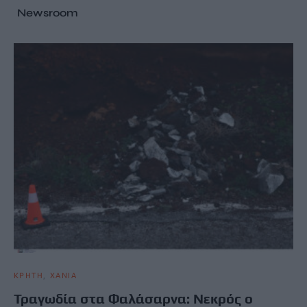
Newsroom
ΚΡΗΤΗ
ΧΑΝΙΑ
Τραγωδία στα Φαλάσαρνα: Νεκρός ο