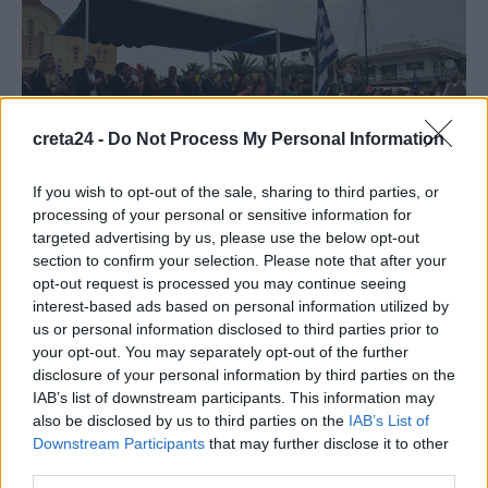
creta24 -
Do Not Process My Personal Information
If you wish to opt-out of the sale, sharing to third parties, or
processing of your personal or sensitive information for
targeted advertising by us, please use the below opt-out
section to confirm your selection. Please note that after your
opt-out request is processed you may continue seeing
interest-based ads based on personal information utilized by
us or personal information disclosed to third parties prior to
your opt-out. You may separately opt-out of the further
ΔΟΞΟΛΟΓΙΑ
ΚΑΤΑΘΕΣΗ ΣΤΕΦΑΝΩΝ
ΝΕΑ
disclosure of your personal information by third parties on the
IAB’s list of downstream participants. This information may
ΝΕΑ ΑΛΙΚΑΡΝΑΣΣΟΣ
ΠΑΡΕΛΑΣΗ
also be disclosed by us to third parties on the
IAB’s List of
Downstream Participants
that may further disclose it to other
third parties.