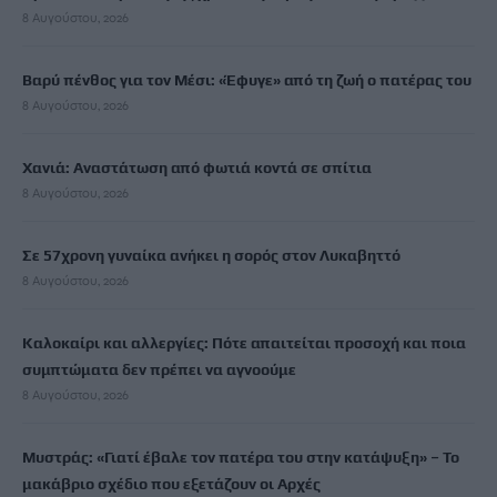
8 Αυγούστου, 2026
Βαρύ πένθος για τον Μέσι: «Έφυγε» από τη ζωή ο πατέρας του
8 Αυγούστου, 2026
Χανιά: Αναστάτωση από φωτιά κοντά σε σπίτια
8 Αυγούστου, 2026
Σε 57χρονη γυναίκα ανήκει η σορός στον Λυκαβηττό
8 Αυγούστου, 2026
Καλοκαίρι και αλλεργίες: Πότε απαιτείται προσοχή και ποια
συμπτώματα δεν πρέπει να αγνοούμε
8 Αυγούστου, 2026
Μυστράς: «Γιατί έβαλε τον πατέρα του στην κατάψυξη» – Το
μακάβριο σχέδιο που εξετάζουν οι Αρχές