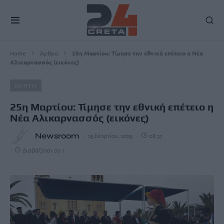
Home
Άρθρα
25η Μαρτίου: Τίμησε την εθνική επέτειο η Νέα
Αλικαρνασσός (εικόνες)
ΚΡΗΤΗ
25η Μαρτίου: Τίμησε την εθνική επέτειο η
Νέα Αλικαρνασσός (εικόνες)
Newsroom
25 Μαρτίου, 2025
08:37
Διαβάζεται σε 1'