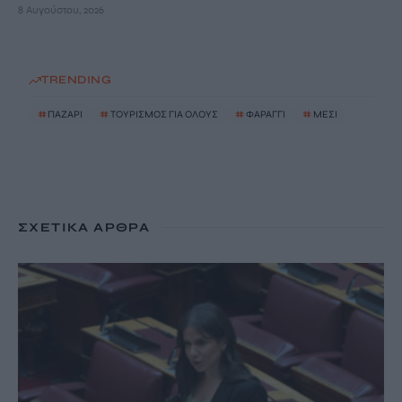
8 Αυγούστου, 2026
TRENDING
#
ΠΑΖΑΡΙ
#
ΤΟΥΡΙΣΜΟΣ ΓΙΑ ΟΛΟΥΣ
#
ΦΑΡΑΓΓΙ
#
ΜΕΣΙ
ΣΧΕΤΙΚΆ ΆΡΘΡΑ