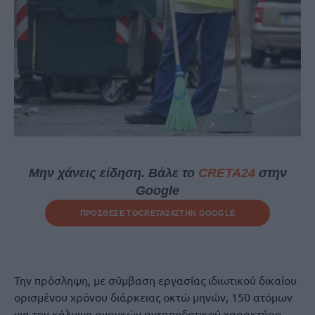
Μην χάνεις είδηση. Βάλε το
CRETA24
στην
Google
ΠΡΟΣΘΕΣΕ ΤΟ
CRETA24
ΣΤΗΝ GOOGLE
Την πρόσληψη, με σύμβαση εργασίας ιδιωτικού δικαίου
ορισμένου χρόνου διάρκειας οκτώ μηνών, 150 ατόμων
για την κάλυψη αναγκών ανταποδοτικού χαρακτήρα