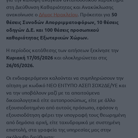
στη Διεύθυνση Καθαριότητας και Ανακύκλωσης
ανακοίνωσε ο
Δήμος Ηρακλείου
. Πρόκειται για
50
θέσεις Συνοδών Απορριμματοφόρων, 10 θέσεις
οδηγών Δ.Ε. και 100 θέσεις προσωπικού
καθαριότητας Εξωτερικών Χώρων.
Η περίοδος κατάθεσης των αιτήσεων ξεκίνησε την
Κυριακή 17/05/2026
και ολοκληρώνεται στις
26/05/2026.
Οι ενδιαφερόμενοι καλούνται να συμπληρώσουν την
αίτηση με κωδικό ΝΕΟ ΕΝΤΥΠΟ ΑΣΕΠ ΣΟΧ2ΔΕ/ΥΕ και
να την υποβάλουν μαζί με τα απαιτούμενα
δικαιολογητικά είτε αυτοπροσώπως, είτε με άλλο
εξουσιοδοτημένο από αυτούς πρόσωπο, εφόσον η
εξουσιοδότηση φέρει την υπογραφή τους θεωρημένη
από δημόσια αρχή, είτε ταχυδρομικά με συστημένη
επιστολή, στα γραφεία της υπηρεσίας μας στην
ακόλουθη διεύθυνση: