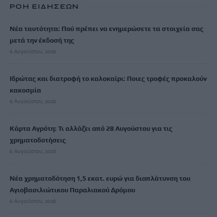
ΡΟΗ ΕΙΔΗΣΕΩΝ
Νέα ταυτότητα: Πού πρέπει να ενημερώσετε τα στοιχεία σας
μετά την έκδοσή της
6 Αυγούστου, 2026
Ιδρώτας και διατροφή το καλοκαίρι: Ποιες τροφές προκαλούν
κακοσμία
6 Αυγούστου, 2026
Κάρτα Αγρότη: Τι αλλάζει από 28 Αυγούστου για τις
χρηματοδοτήσεις
6 Αυγούστου, 2026
Νέα χρηματοδότηση 1,5 εκατ. ευρώ για διαπλάτυνση του
Αγιοβασιλιώτικου Παραλιακού Δρόμου
6 Αυγούστου, 2026