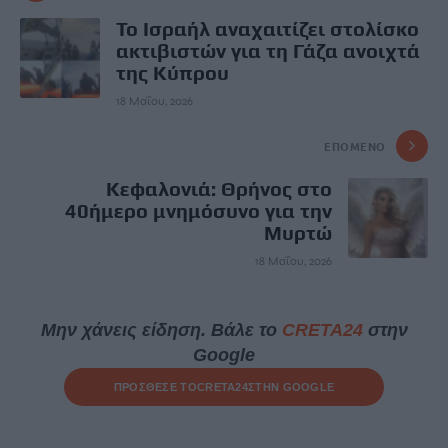
Το Ισραήλ αναχαιτίζει στολίσκο
ακτιβιστών για τη Γάζα ανοιχτά
της Κύπρου
18 Μαΐου, 2026
ΕΠΌΜΕΝΟ
Κεφαλονιά: Θρήνος στο
40ήμερο μνημόσυνο για την
Μυρτώ
18 Μαΐου, 2026
Μην χάνεις είδηση. Βάλε το
CRETA24
στην
Google
ΠΡΟΣΘΕΣΕ ΤΟ
CRETA24
ΣΤΗΝ GOOGLE