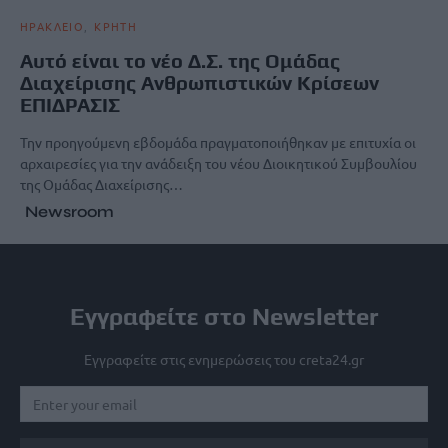
ΗΡΑΚΛΕΙΟ
ΚΡΗΤΗ
Αυτό είναι το νέο Δ.Σ. της Ομάδας
Διαχείρισης Ανθρωπιστικών Κρίσεων
ΕΠΙΔΡΑΣΙΣ
Την προηγούμενη εβδομάδα πραγματοποιήθηκαν με επιτυχία οι
αρχαιρεσίες για την ανάδειξη του νέου Διοικητικού Συμβουλίου
της Ομάδας Διαχείρισης…
Newsroom
Εγγραφείτε στο Newsletter
Εγγραφείτε στις ενημερώσεις του creta24.gr