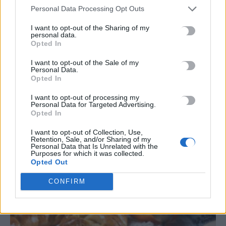
Personal Data Processing Opt Outs
I want to opt-out of the Sharing of my
TRENDING
personal data.
Opted In
#
ΚΑΡΤΑ ΑΓΡΟΤΗ
#
ΔΗΜΟΣ ΑΓΙΟΥ ΒΑΣΙΛΕΙΟΥ
#
ΚΑΤΑΨΥΚΤΗΣ
I want to opt-out of the Sale of my
#
ΑΡΚΑΛΟΧΩΡΙ
Personal Data.
Opted In
I want to opt-out of processing my
Personal Data for Targeted Advertising.
Opted In
ΣΧΕΤΙΚΆ ΆΡΘΡΑ
I want to opt-out of Collection, Use,
Retention, Sale, and/or Sharing of my
Personal Data that Is Unrelated with the
Purposes for which it was collected.
Opted Out
CONFIRM