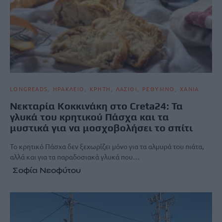
LONGREADS
ΗΡΑΚΛΕΙΟ
ΚΡΗΤΗ
ΛΑΣΙΘΙ
ΡΕΘΥΜΝΟ
ΧΑΝΙΑ
Νεκταρία Κοκκινάκη στο Creta24: Τα
γλυκά του κρητικού Πάσχα και τα
μυστικά για να μοσχοβολήσει το σπίτι
Το κρητικό Πάσχα δεν ξεχωρίζει μόνο για τα αλμυρά του πιάτα,
αλλά και για τα παραδοσιακά γλυκά που…
Σοφία Νεοφύτου