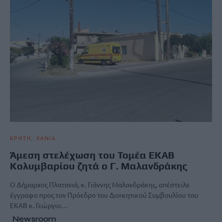
ΚΡΗΤΗ
ΧΑΝΙΑ
Άμεση στελέχωση του Τομέα ΕΚΑΒ
Κολυμβαρίου ζητά ο Γ. Μαλανδράκης
Ο Δήμαρχος Πλατανιά, κ. Γιάννης Μαλανδράκης, απέστειλε
έγγραφο προς τον Πρόεδρο του Διοικητικού Συμβουλίου του
ΕΚΑΒ κ. Γεώργιο…
Newsroom