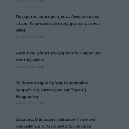
6 Αυγούστου, 2026
Παγκρήτιο, απαιτήσεις και… Αυγουστιάτικη
πίεση: Το μεγαλύτερο στοίχημα του φετινού
ΟΦΗ
6 Αυγούστου, 2026
Αυτή είναι η διαιτητική ομάδα του Super Cup
στο Παγκρήτιο
6 Αυγούστου, 2026
Το Πανεπιστήμιο Κρήτης στην «πρώτη
γραμμή» της έρευνας για την Τεχνητή
Νοημοσύνη
6 Αυγούστου, 2026
Σαμαριά: Ο Δήμαρχος Σφακίων ζητά κοινή
σύσκεψη για τη λειτουργία του Εθνικού