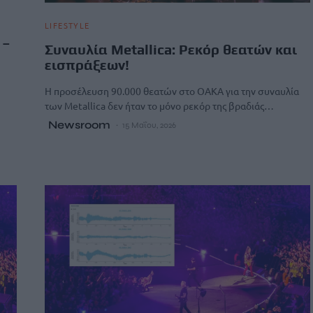
LIFESTYLE
 –
Συναυλία Metallica: Ρεκόρ θεατών και
εισπράξεων!
Η προσέλευση 90.000 θεατών στο ΟΑΚΑ για την συναυλία
των Metallica δεν ήταν το μόνο ρεκόρ της βραδιάς…
Newsroom
15 Μαΐου, 2026