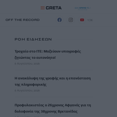
13K
Η
OFF THE RECORD
ΡΟΗ ΕΙΔΗΣΕΩΝ
Τροχαίο στο ΙΤΕ: Μαζεύουν υπογραφές
ζητώντας το αυτονόητο!
6 Αυγούστου, 2026
Η ανακάλυψη της γραφής και η επανάσταση
της πληροφορικής
6 Αυγούστου, 2026
Προφυλακιστέος ο 26χρονος Αφγανός για τη
δολοφονία της 38χρονης Βρετανίδας