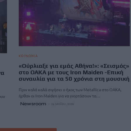
ΚΟΙΝΩΝΙΑ
«Ούρλιαξε για εμάς Αθήνα!»: «Σεισμός»
στο ΟΑΚΑ με τους Iron Maiden -Επική
να
συναυλία για τα 50 χρόνια στη μουσική
Πριν καλά καλά σιγήσει ο ήχος των Metallica στο ΟΑΚΑ,
ήρθαν οι Iron Maiden για να γιορτάσουν τα…
ουν
Newsroom
24 Μαΐου, 2026