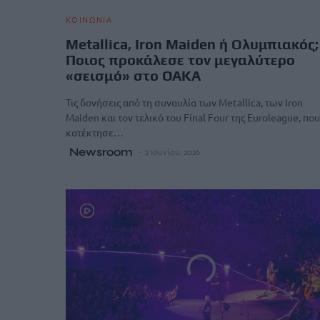
ΚΟΙΝΩΝΙΑ
Metallica, Iron Maiden ή Ολυμπιακός;
Ποιος προκάλεσε τον μεγαλύτερο
«σεισμό» στο ΟΑΚΑ
Τις δονήσεις από τη συναυλία των Metallica, των Iron
Maiden και τον τελικό του Final Four της Euroleague, που
κατέκτησε…
Newsroom
2 Ιουνίου, 2026